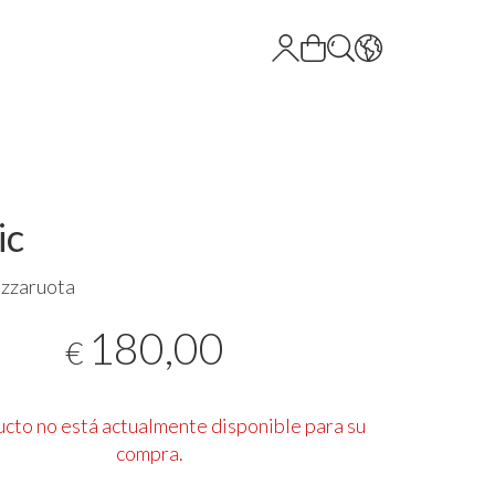
ic
zzaruota
180,00
€
ucto no está actualmente disponible para su
compra.