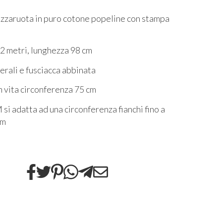
zaruota in puro cotone popeline con stampa
2 metri, lunghezza 98 cm
terali e fusciacca abbinata
n vita circonferenza 75 cm
 si adatta ad una circonferenza fianchi fino a
cm