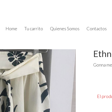
Home
Tu carrito
Quienes Somos
Contactos
Ethn
Gonna me
El prod