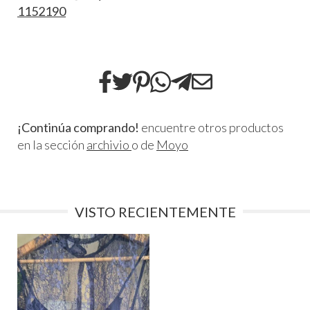
1152190
¡Continúa comprando!
encuentre otros productos
en la sección
archivio
o de
Moyo
VISTO RECIENTEMENTE