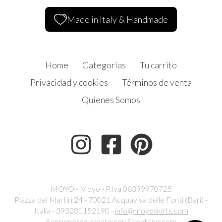
Made in Italy & Handmade
Home
Categorías
Tu carrito
Privacidad y cookies
Términos de venta
Quienes Somos
MOYO - Moyo - P.Iva 08399970725
Piazza dei Martiri 24 - 70021 Acquaviva delle Fonti (Bari) -
Italia - 393281152190 -
info@moyoskirts.com
Ecommerce creato con
Scontrino.com