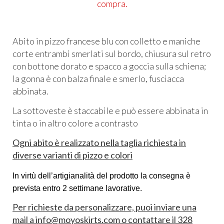
compra.
Abito in pizzo francese blu con colletto e maniche
corte entrambi smerlati sul bordo, chiusura sul retro
con bottone dorato e spacco a goccia sulla schiena;
la gonna è con balza finale e smerlo, fusciacca
abbinata.
La sottoveste è staccabile e può essere abbinata in
tinta o in altro colore a contrasto
Ogni abito è realizzato nella taglia richiesta in
diverse varianti di pizzo e colori
In virtù dell’artigianalità del prodotto la consegna è
prevista entro 2 settimane lavorative.
Per richieste da personalizzare, puoi inviare una
mail a info@moyoskirts.com o contattare il 328