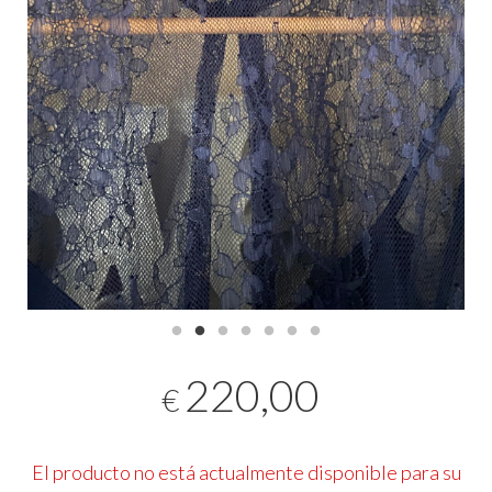
220,00
€
El producto no está actualmente disponible para su