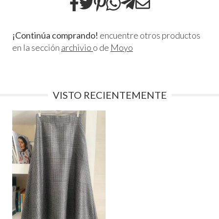
¡Continúa comprando!
encuentre otros productos
en la sección
archivio
o de
Moyo
VISTO RECIENTEMENTE