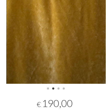
190,00
€