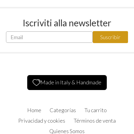
Iscriviti alla newsletter
Made in Italy & Handmade
Home
Categorías
Tu carrito
Privacidad y cookies
Términos de venta
Quienes Somos