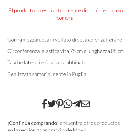
El producto no está actualmente disponible para su
compra.
Gonna mezzaruota in velluto di seta color zafferano
Circonferenza elastica vita 75 cm e lunghezza 85 cm
Tasche laterali e fusciacca abbinata
Realizzata sartorialmente in Puglia
¡Continúa comprando!
encuentre otros productos
en la sección
gonna maxi
o de
Moyo