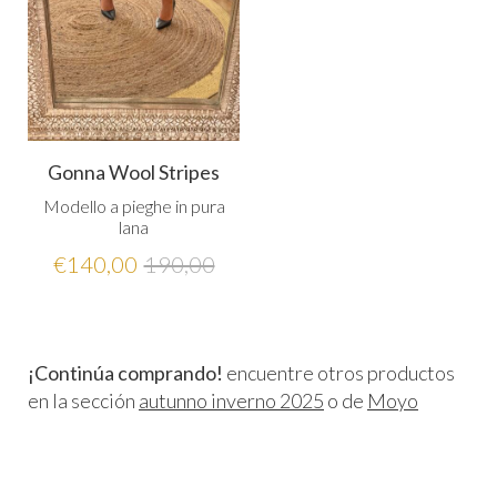
Gonna Wool Stripes
Modello a pieghe in pura
lana
€
140,00
190,00
¡Continúa comprando!
encuentre otros productos
en la sección
autunno inverno 2025
o de
Moyo