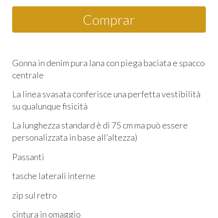
Comprar
Gonna in denim pura lana con piega baciata e spacco
centrale
La linea svasata conferisce una perfetta vestibilità
su qualunque fisicità
La lunghezza standard è di 75 cm ma può essere
personalizzata in base all’altezza)
Passanti
tasche laterali interne
zip sul retro
cintura in omaggio