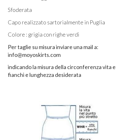
Sfoderata
Capo realizzato sartorialmente in Puglia
Colore : grigia con righe verdi
Per taglie su misura inviare una mail a:
info@moyoskirts.com
indicando la misura della circonferenza vita e
fianchi e lunghezza desiderata