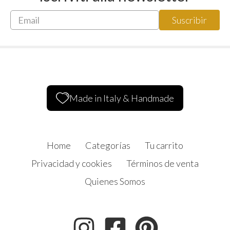
Made in Italy & Handmade
Home
Categorías
Tu carrito
Privacidad y cookies
Términos de venta
Quienes Somos