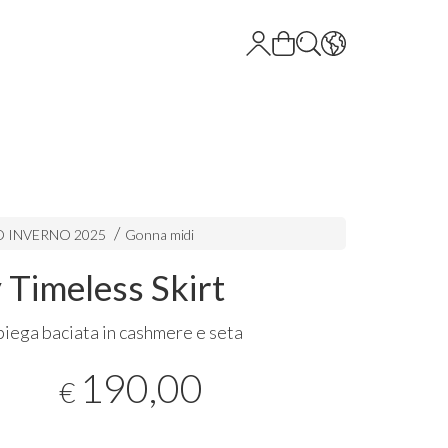
 INVERNO 2025
Gonna midi
 Timeless Skirt
iega baciata in cashmere e seta
190,00
€