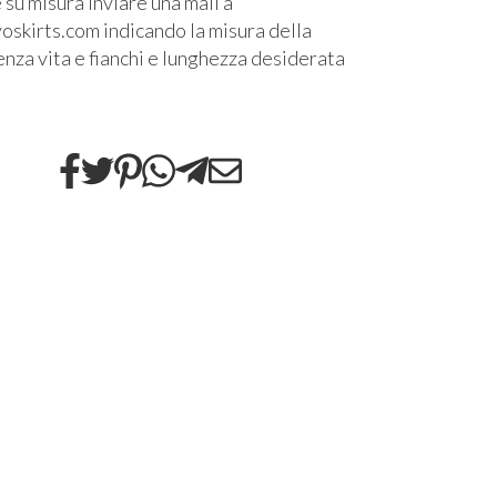
 su misura inviare una mail a
skirts.com indicando la misura della
enza vita e fianchi e lunghezza desiderata