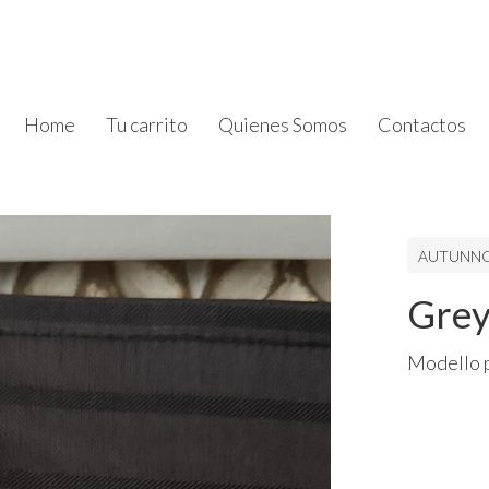
Home
Tu carrito
Quienes Somos
Contactos
AUTUNNO
Grey
Modello p