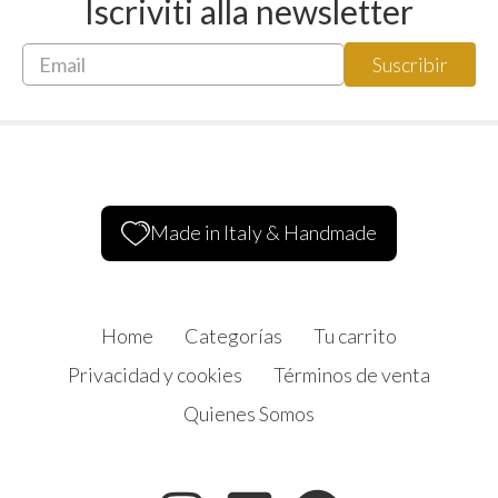
Iscriviti alla newsletter
Made in Italy & Handmade
Home
Categorías
Tu carrito
Privacidad y cookies
Términos de venta
Quienes Somos