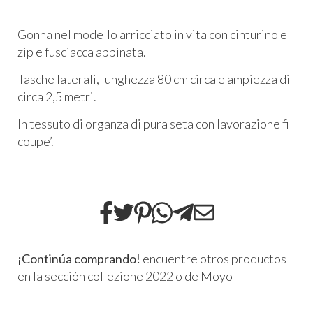
Gonna nel modello arricciato in vita con cinturino e
zip e fusciacca abbinata.
Tasche laterali, lunghezza 80 cm circa e ampiezza di
circa 2,5 metri.
In tessuto di organza di pura seta con lavorazione fil
coupe’.
¡Continúa comprando!
encuentre otros productos
en la sección
collezione 2022
o de
Moyo