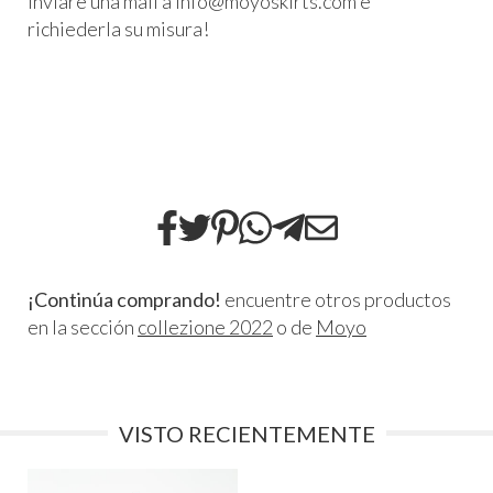
inviare una mail a info@moyoskirts.com e
richiederla su misura!
¡Continúa comprando!
encuentre otros productos
en la sección
collezione 2022
o de
Moyo
VISTO RECIENTEMENTE