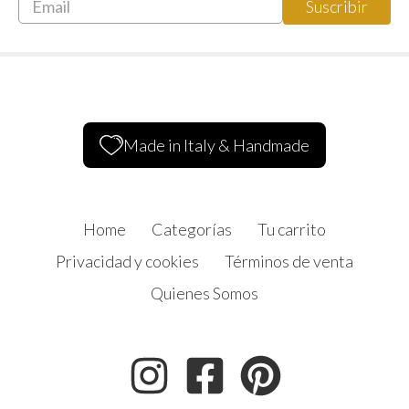
Made in Italy & Handmade
Home
Categorías
Tu carrito
Privacidad y cookies
Términos de venta
Quienes Somos