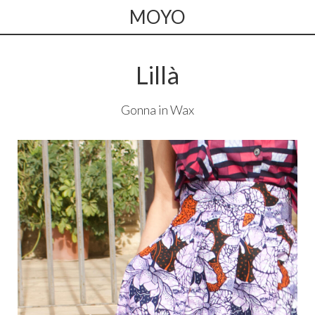
MOYO
Lillà
Gonna in Wax