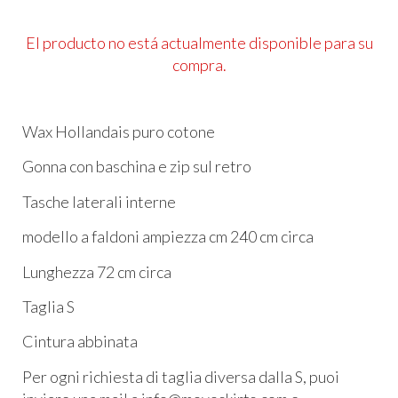
El producto no está actualmente disponible para su
compra.
Wax Hollandais puro cotone
Gonna con baschina e zip sul retro
Tasche laterali interne
modello a faldoni ampiezza cm 240 cm circa
Lunghezza 72 cm circa
Taglia S
Cintura abbinata
Per ogni richiesta di taglia diversa dalla S, puoi