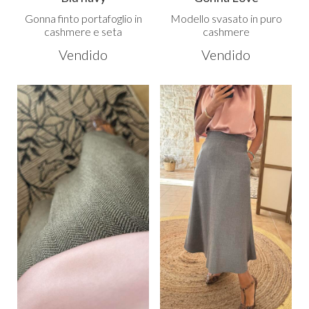
Gonna finto portafoglio in
Modello svasato in puro
cashmere e seta
cashmere
Vendido
Vendido