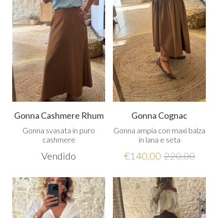
Gonna Cashmere Rhum
Gonna Cognac
Gonna svasata in puro
Gonna ampia con maxi balza
cashmere
in lana e seta
Vendido
€
140,00
220,00