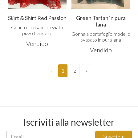
Skirt & Shirt Red Passion
Green Tartan in pura
lana
Gonna e blusa in pregiato
pizzo francese
Gonna a portafoglio modello
svasato in pura lana
Vendido
Vendido
«
1
2
»
Iscriviti alla newsletter