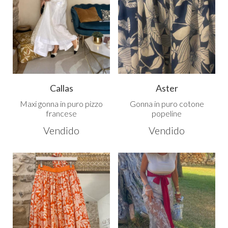
Callas
Aster
Maxi gonna in puro pizzo
Gonna in puro cotone
francese
popeline
Vendido
Vendido