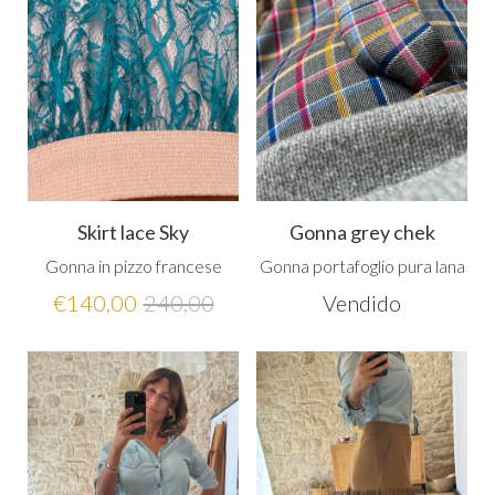
Skirt lace Sky
Gonna grey chek
Gonna in pizzo francese
Gonna portafoglio pura lana
€
140,00
240,00
Vendido