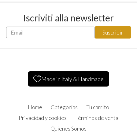
Iscriviti alla newsletter
Made in Italy & Handmade
Home
Categorías
Tu carrito
Privacidad y cookies
Términos de venta
Quienes Somos