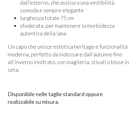
dall’esterno, che assicura una vestibilità
comoda e sempre elegante
lunghezza totale 75 cm
sfoderata, per mantenere la morbidezza
autentica della lana
Un capo che unisce estetica heritage e funzionalità
moderna, perfetto da indossare dall’autunno fino
all’inverno inoltrato, con maglieria, stivali o bluse in
seta.
Disponibile nelle taglie standard oppure
realizzabile su misura.