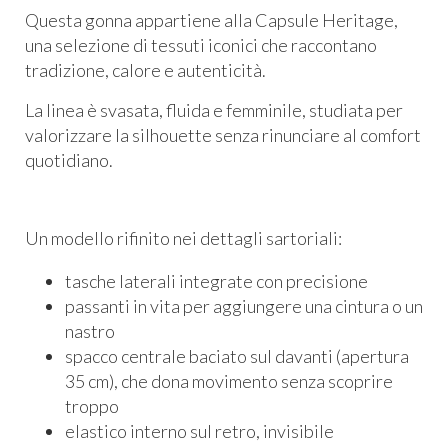
Questa gonna appartiene alla Capsule Heritage,
una selezione di tessuti iconici che raccontano
tradizione, calore e autenticità.
La linea è svasata, fluida e femminile, studiata per
valorizzare la silhouette senza rinunciare al comfort
quotidiano.
Un modello rifinito nei dettagli sartoriali:
tasche laterali integrate con precisione
passanti in vita per aggiungere una cintura o un
nastro
spacco centrale baciato sul davanti (apertura
35 cm), che dona movimento senza scoprire
troppo
elastico interno sul retro, invisibile