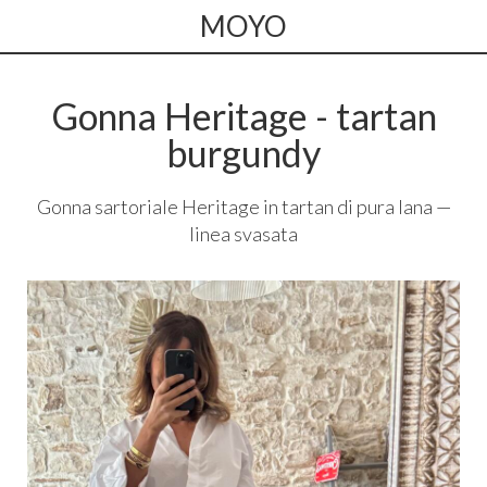
MOYO
Gonna Heritage - tartan
burgundy
Gonna sartoriale Heritage in tartan di pura lana —
linea svasata