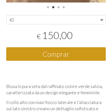
42
150,00
€
Comprar
Blusa in pura seta dal raffinato colore verde salvia,
caratterizzata da un design elegante e femminile.
Il collo alto con maxi fiocco laterale e l’allacciatura
sul lato sinistro creano un dettaglio sofisticato e