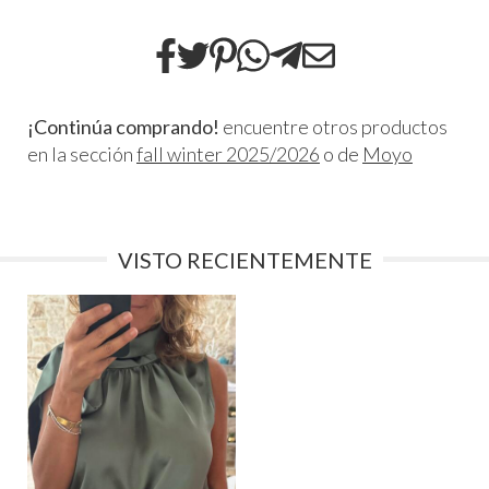
¡Continúa comprando!
encuentre otros productos
en la sección
fall winter 2025/2026
o de
Moyo
VISTO RECIENTEMENTE