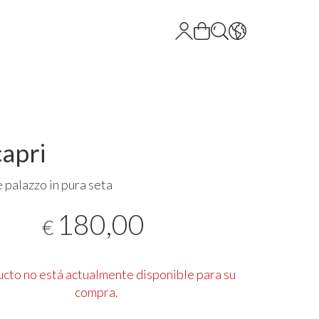
apri
 palazzo in pura seta
180,00
€
ucto no está actualmente disponible para su
compra.