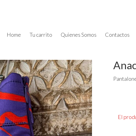
Home
Tu carrito
Quienes Somos
Contactos
Anac
Pantalone
El prod