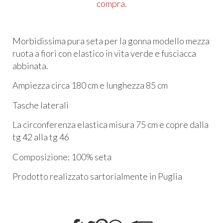
compra.
Morbidissima pura seta per la gonna modello mezza
ruota a fiori con elastico in vita verde
e fusciacca
abbinata.
Ampiezza circa 180 cm e lunghezza 85 cm
Tasche laterali
La circonferenza elastica misura 75 cm e copre dalla
tg 42 alla tg 46
Composizione: 100% seta
Prodotto realizzato sartorialmente in Puglia