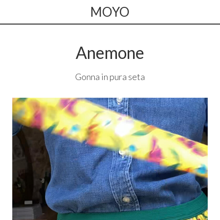
MOYO
Anemone
Gonna in pura seta