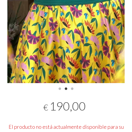
190,00
€
El producto no está actualmente disponible para su