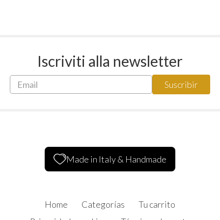
Iscriviti alla newsletter
Made in Italy & Handmade
Home
Categorías
Tu carrito