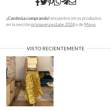
¡Continúa comprando!
encuentre otros productos
en la sección
primavera estate 2024
o de
Moyo
VISTO RECIENTEMENTE