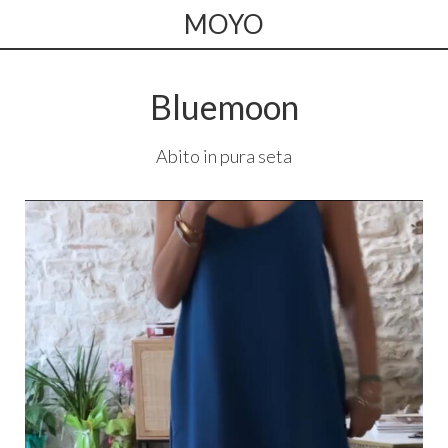
MOYO
Bluemoon
Abito in pura seta