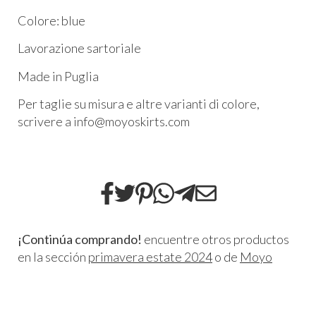
Colore: blue
Lavorazione sartoriale
Made in Puglia
Per taglie su misura e altre varianti di colore,
scrivere a info@moyoskirts.com
¡Continúa comprando!
encuentre otros productos
en la sección
primavera estate 2024
o de
Moyo