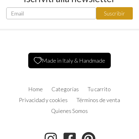
Made in Italy & Handmade
Home
Categorías
Tu carrito
Privacidad y cookies
Términos de venta
Quienes Somos