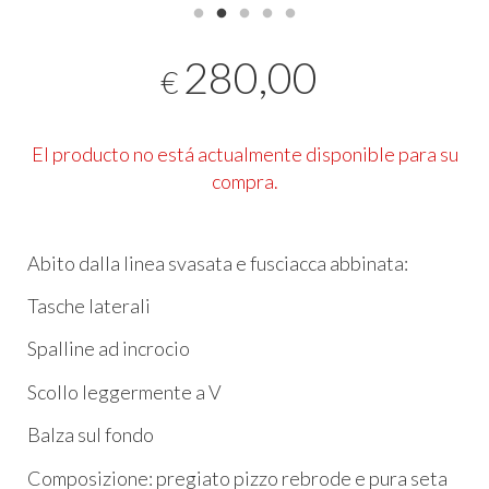
280,00
€
El producto no está actualmente disponible para su
compra.
Abito dalla linea svasata e fusciacca abbinata:
Tasche laterali
Spalline ad incrocio
Scollo leggermente a V
Balza sul fondo
Composizione: pregiato pizzo rebrode e pura seta