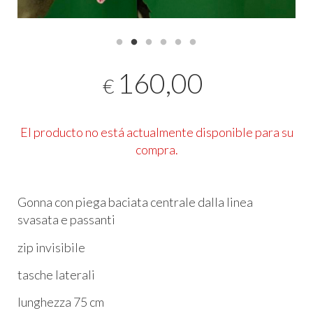
160,00
€
El producto no está actualmente disponible para su
compra.
Gonna con piega baciata centrale dalla linea
svasata e
passanti
zip invisibile
tasche laterali
lunghezza 75 cm