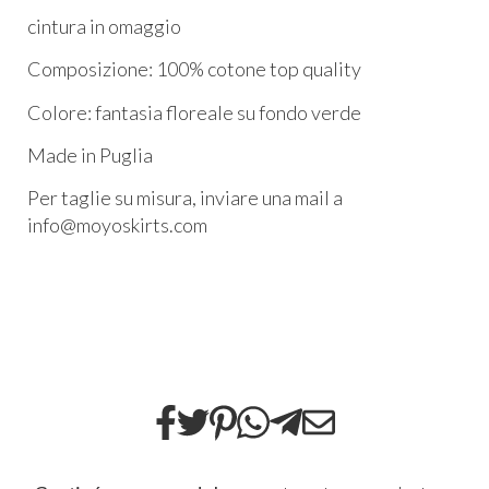
cintura in omaggio
Composizione: 100% cotone top quality
Colore: fantasia floreale su fondo verde
Made in Puglia
Per taglie su misura, inviare una mail a
info@moyoskirts.com