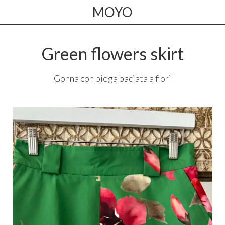
MOYO
Green flowers skirt
Gonna con piega baciata a fiori