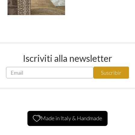
Iscriviti alla newsletter
Made in Italy & Handmade