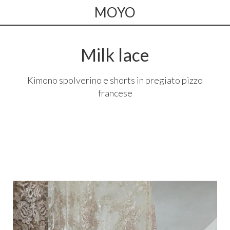
MOYO
Milk lace
Kimono spolverino e shorts in pregiato pizzo
francese