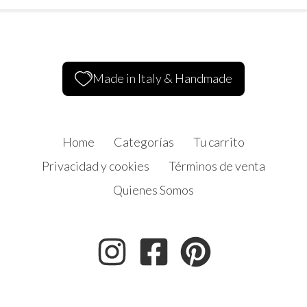
Made in Italy & Handmade
Home
Categorías
Tu carrito
Privacidad y cookies
Términos de venta
Quienes Somos