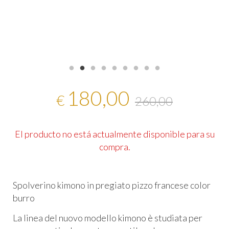
180,00
€
260,00
El producto no está actualmente disponible para su
compra.
Spolverino kimono in pregiato pizzo francese color
burro
La linea del nuovo modello kimono è studiata per