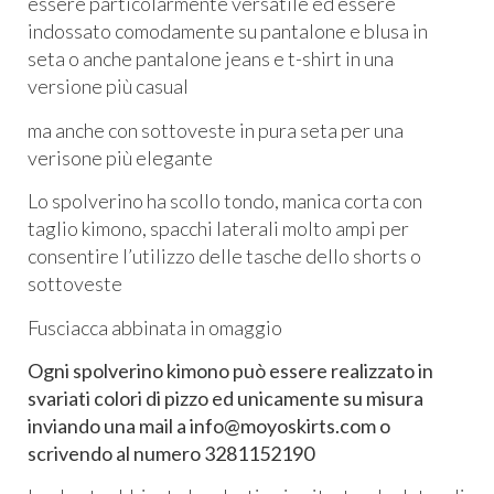
essere particolarmente versatile ed essere
indossato comodamente su pantalone e blusa in
seta o anche pantalone jeans e t-shirt in una
versione più casual
ma anche con sottoveste in pura seta per una
verisone più elegante
Lo spolverino ha scollo tondo, manica corta con
taglio kimono, spacchi laterali molto ampi per
consentire l’utilizzo delle tasche dello shorts o
sottoveste
Fusciacca abbinata in omaggio
Ogni
spolverino kimono può essere realizzato in
svariati colori di pizzo ed unicamente su misura
inviando una mail a info@moyoskirts.com o
scrivendo al numero 3281152190