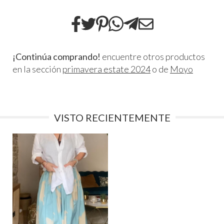
¡Continúa comprando!
encuentre otros productos
en la sección
primavera estate 2024
o de
Moyo
VISTO RECIENTEMENTE