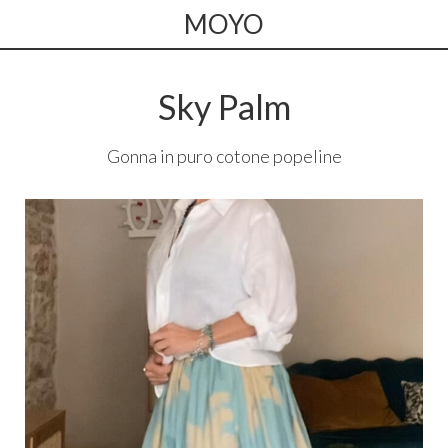
MOYO
Sky Palm
Gonna in puro cotone popeline