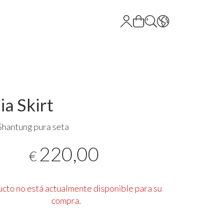
ia Skirt
Shantung pura seta
220,00
€
ucto no está actualmente disponible para su
compra.