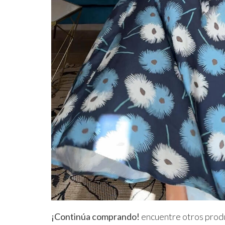
¡Continúa comprando!
encuentre otros produ