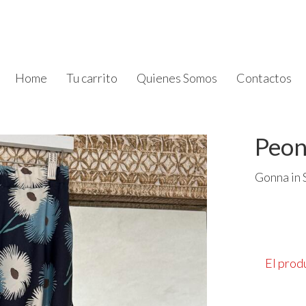
Home
Tu carrito
Quienes Somos
Contactos
Peon
Gonna in 
El prod