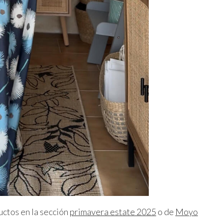
ctos en la sección
primavera estate 2025
o de
Moyo