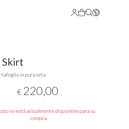
 Skirt
tafoglio in pura seta
220,00
€
ucto no está actualmente disponible para su
compra.