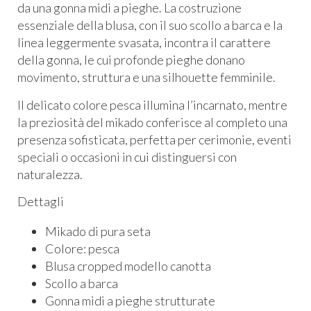
da una gonna midi a pieghe. La costruzione
essenziale della blusa, con il suo scollo a barca e la
linea leggermente svasata, incontra il carattere
della gonna, le cui profonde pieghe donano
movimento, struttura e una silhouette femminile.
Il delicato colore pesca illumina l’incarnato, mentre
la preziosità del mikado conferisce al completo una
presenza sofisticata, perfetta per cerimonie, eventi
speciali o occasioni in cui distinguersi con
naturalezza.
Dettagli
Mikado di pura seta
Colore: pesca
Blusa cropped modello canotta
Scollo a barca
Gonna midi a pieghe strutturate