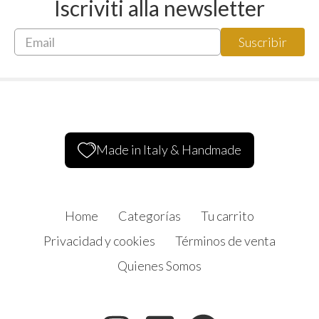
Iscriviti alla newsletter
Made in Italy & Handmade
Home
Categorías
Tu carrito
Privacidad y cookies
Términos de venta
Quienes Somos