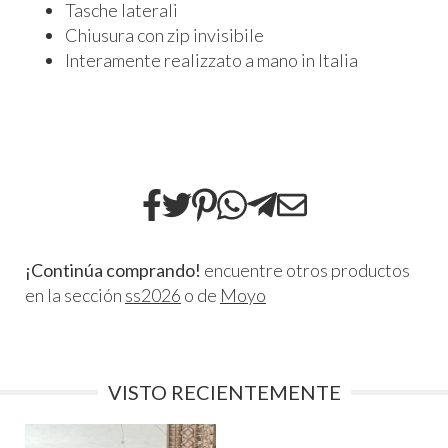
Tasche laterali
Chiusura con zip invisibile
Interamente realizzato a mano in Italia
¡Continúa comprando!
encuentre otros productos
en la sección
ss2026
o de
Moyo
VISTO RECIENTEMENTE