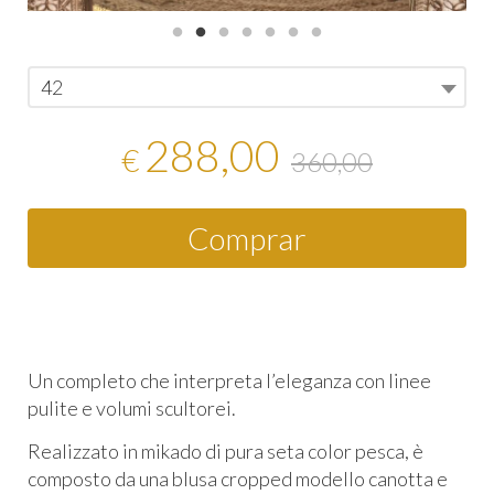
42
288,00
€
360,00
Comprar
Un completo che interpreta l’eleganza con linee
pulite e volumi scultorei.
Realizzato in mikado di pura seta color pesca, è
composto da una blusa cropped modello canotta e