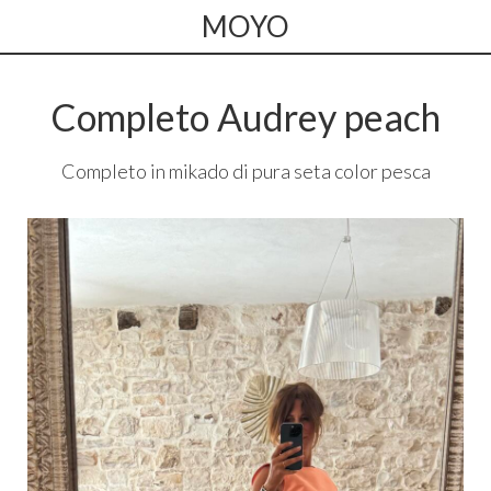
MOYO
Completo Audrey peach
Completo in mikado di pura seta color pesca