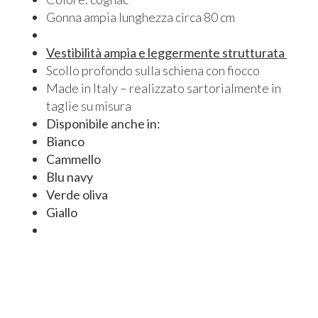
Gonna ampia lunghezza circa 80 cm
Vestibilità ampia e leggermente strutturata
Scollo profondo sulla schiena con fiocco
Made in Italy – realizzato sartorialmente in
taglie su misura
Disponibile anche in:
Bianco
Cammello
Blu navy
Verde oliva
Giallo