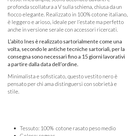
profonda scollatura a V sulla schiena, chiusa da un
fiocco elegante. Realizzato in 100% cotone italiano,
è leggero e arioso, ideale per l’estate ma perfetto
anche in versione serale con accessori ricercati.
L’abito Ine
s è realizzato sartorialmente come una
volta, secondo le antiche tecniche sartoriali, per la
consegna sono necessari fino a 15 giorni lavorativi
a partire dalla data dell’ordine.
Minimalista e sofisticato, questo vestito nero è
pensato per chi ama distinguersi con sobrietà e
stile.
Tessuto: 100% cotone rasato peso medio
Colore: cognac