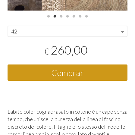
42
260,00
€
Comprar
L’abito color cognac rasato in cotone è un capo senza
tempo, che unisce la purezza della linea al fascino
discreto del colore. Il taglio è lo stesso del modello
rosso: linea ampia, scollo accollato davanti e