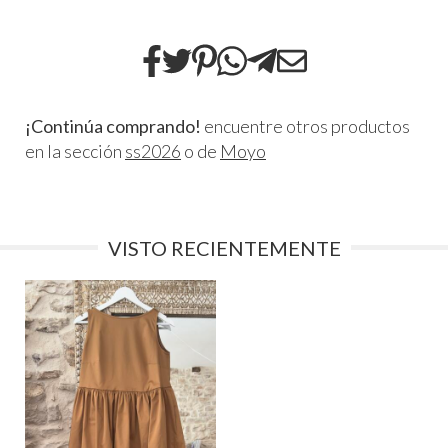
¡Continúa comprando!
encuentre otros productos
en la sección
ss2026
o de
Moyo
VISTO RECIENTEMENTE