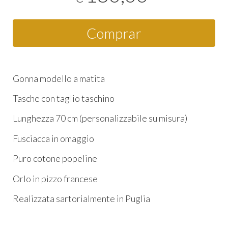
Comprar
Gonna modello a matita
Tasche con taglio taschino
Lunghezza 70 cm (personalizzabile su misura)
Fusciacca in omaggio
Puro cotone popeline
Orlo in pizzo francese
Realizzata sartorialmente in Puglia