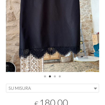
SU MISURA
180,00
€