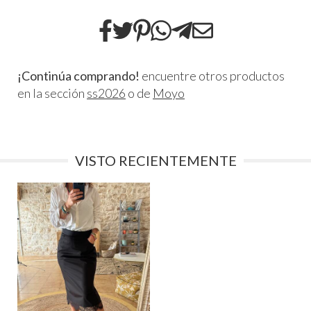
¡Continúa comprando!
encuentre otros productos
en la sección
ss2026
o de
Moyo
VISTO RECIENTEMENTE