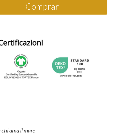
Comprar
 chi ama il mare