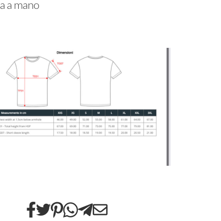
a a mano