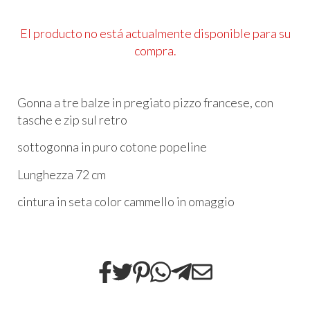
El producto no está actualmente disponible para su
compra.
Gonna a tre balze in pregiato pizzo francese,
con
tasche e zip sul retro
sottogonna in puro cotone popeline
Lunghezza 72 cm
cintura in seta color cammello in omaggio