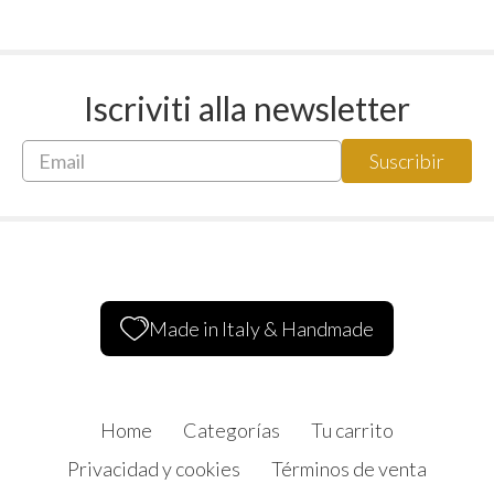
Iscriviti alla newsletter
Made in Italy & Handmade
Home
Categorías
Tu carrito
Privacidad y cookies
Términos de venta