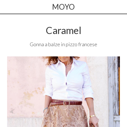
MOYO
Caramel
Gonna a balze in pizzo francese