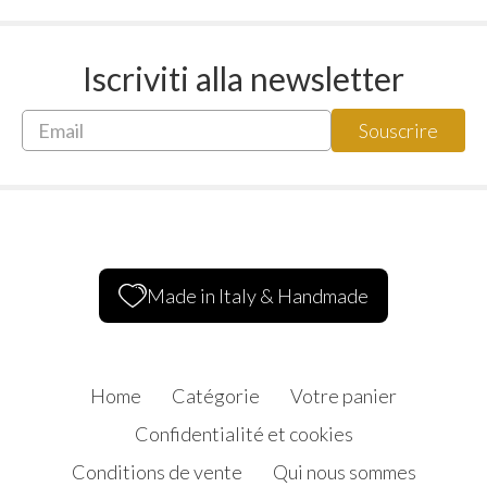
Iscriviti alla newsletter
Made in Italy & Handmade
Home
Catégorie
Votre panier
Confidentialité et cookies
Conditions de vente
Qui nous sommes