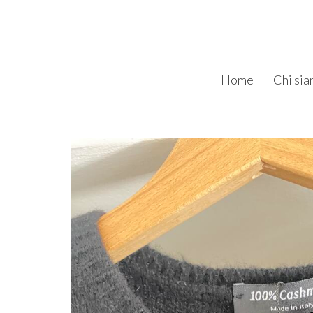
Home
Chi si