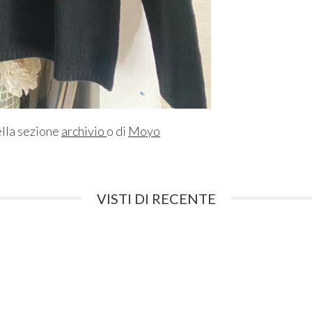
ella sezione
archivio
o di
Moyo
VISTI DI RECENTE