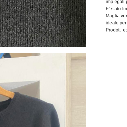
impiegati 
E' stato I
Maglia ver
ideale per
Prodotti 