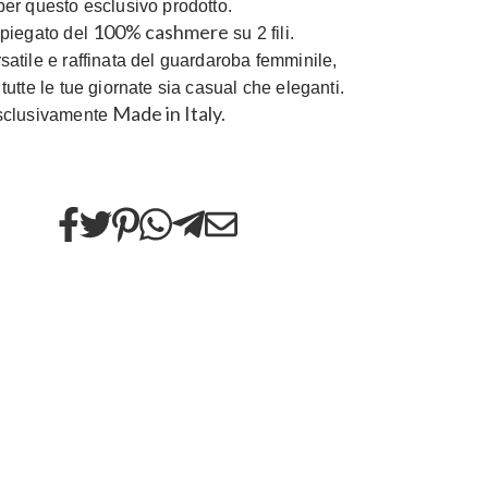
per questo esclusivo prodotto.
100% cashmere
mpiegato del
su 2 fili.
satile e raffinata del guardaroba femminile,
 tutte le tue giornate sia casual che eleganti.
Made in Italy.
esclusivamente