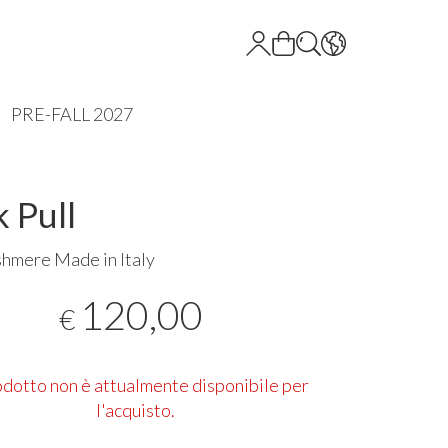
PRE-FALL 2027
k Pull
hmere Made in Italy
120,00
€
rodotto non è attualmente disponibile per
l'acquisto.