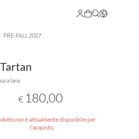
PRE-FALL 2027
 Tartan
pura lana
180,00
€
rodotto non è attualmente disponibile per
l'acquisto.