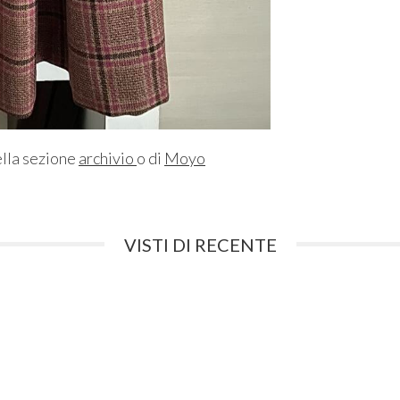
ella sezione
archivio
o di
Moyo
VISTI DI RECENTE