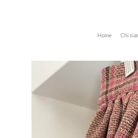
Home
Chi si