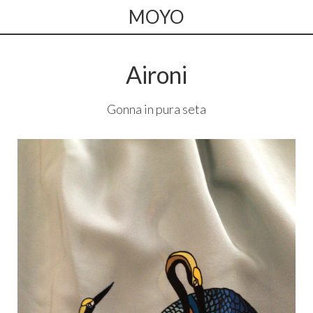
MOYO
Aironi
Gonna in pura seta