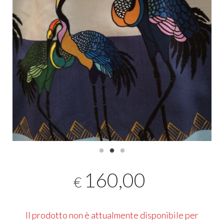
160,00
€
Il prodotto non è attualmente disponibile per