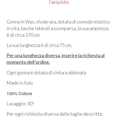
l'acquisto.
Gonna in Wax
, sfoderata, dotata di comodo elastico
in vita, tasche laterali a scomparsa, la sua
ampiezza
è di circa 170 cm.
La sua lunghezza è di circa 75 cm.
Per una lunghezza diversa, inserire la richiesta al
momento dell’ordine.
Ogni gonna è dotata di cintura abbinata
Made in Italy
100% Cotone
Lavaggio: 30º
Per ogni richiesta diversa dalle taglie descritte,