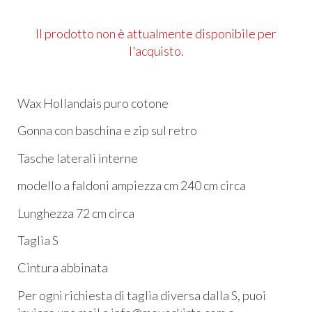
Il prodotto non è attualmente disponibile per
l'acquisto.
Wax Hollandais puro cotone
Gonna con baschina e zip sul retro
Tasche laterali interne
modello a faldoni ampiezza cm 240 cm circa
Lunghezza 72 cm circa
Taglia S
Cintura abbinata
Per ogni richiesta di taglia diversa dalla S, puoi