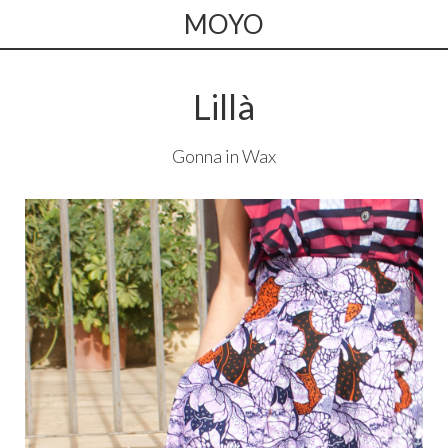
MOYO
Lillà
Gonna in Wax