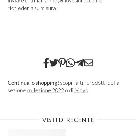
inviare una mail a info@moyoskirts.com e
richiederla su misura!
Continua lo shopping!
scopri altri prodotti della
sezione
collezione 2022
o di
Moyo
VISTI DI RECENTE