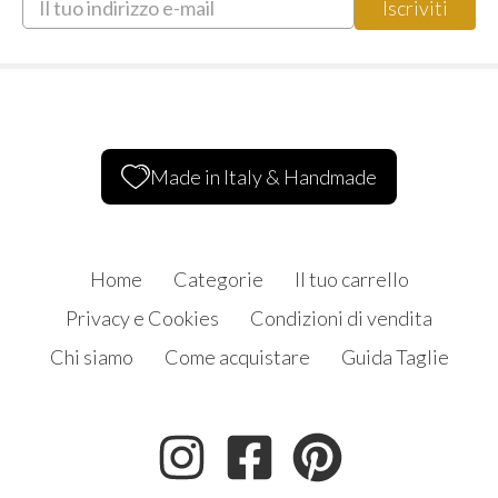
Made in Italy & Handmade
Home
Categorie
Il tuo carrello
Privacy e Cookies
Condizioni di vendita
Chi siamo
Come acquistare
Guida Taglie