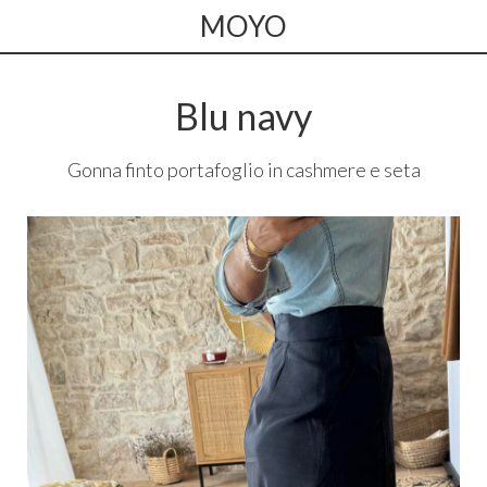
MOYO
Blu navy
Gonna finto portafoglio in cashmere e seta