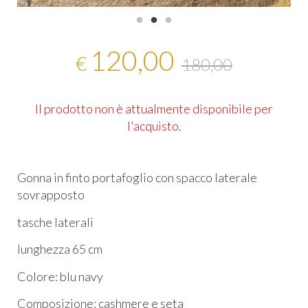
120,00
€
180,00
Il prodotto non è attualmente disponibile per
l'acquisto.
Gonna in finto portafoglio con spacco laterale
sovrapposto
tasche laterali
lunghezza 65 cm
Colore: blu navy
Composizione: cashmere e seta