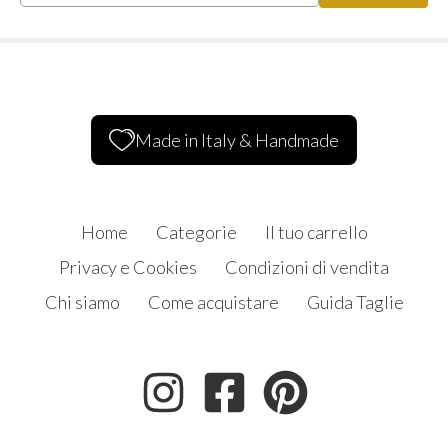
Made in Italy & Handmade
Home
Categorie
Il tuo carrello
Privacy e Cookies
Condizioni di vendita
Chi siamo
Come acquistare
Guida Taglie