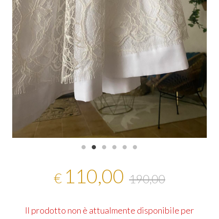
110,00
€
190,00
Il prodotto non è attualmente disponibile per