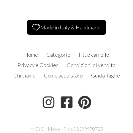
Made in Italy & Handmade
Home
Categorie
Il tuo carrello
Privacy e Cookies
Condizioni di vendita
Chi siamo
Come acquistare
Guida Taglie
MOYO - Moyo - P.Iva 08399970725