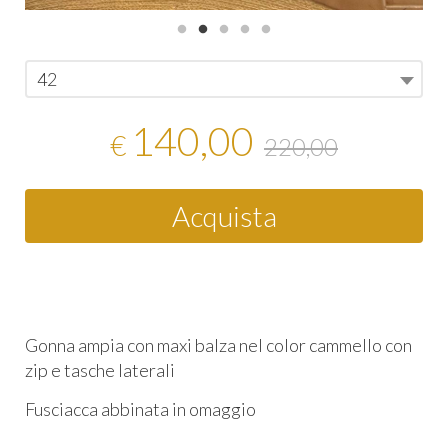
42
140,00
€
220,00
Acquista
Gonna ampia con maxi balza nel color cammello con
zip e tasche laterali
Fusciacca abbinata in omaggio