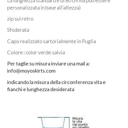
La lunghezza standard è di 80 cm ma può essere
personalizzata in base all’altezza)
zip sul retro
Sfoderata
Capo realizzato sartorialmente in Puglia
Colore : color verde salvia
Per taglie su misura inviare una mail a:
info@moyoskirts.com
indicando la misura della circonferenza vita e
fianchi e lunghezza desiderata