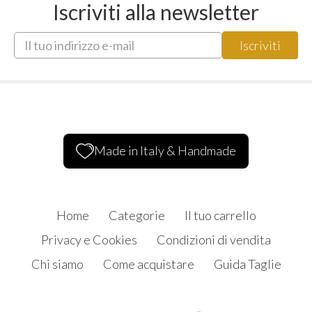
Iscriviti alla newsletter
Made in Italy & Handmade
Home
Categorie
Il tuo carrello
Privacy e Cookies
Condizioni di vendita
Chi siamo
Come acquistare
Guida Taglie