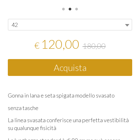
42
120,00
€
180,00
Acquista
Gonna in lana e seta spigata modello svasato
senza tasche
La linea svasata conferisce una perfetta vestibilità
su qualunque fisicità