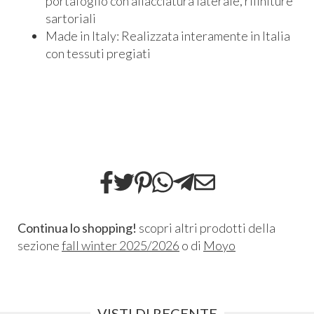
portafoglio con allacciatura laterale, rifiniture
sartoriali
Made in Italy: Realizzata interamente in Italia
con tessuti pregiati
Continua lo shopping!
scopri altri prodotti della
sezione
fall winter 2025/2026
o di
Moyo
VISTI DI RECENTE