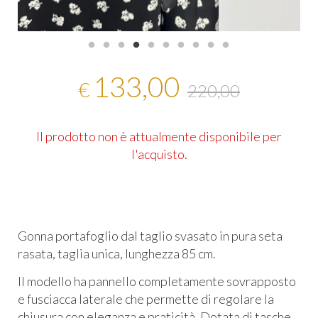
133,00
€
220,00
Il prodotto non è attualmente disponibile per
l'acquisto.
Gonna portafoglio dal taglio svasato in pura seta
rasata, taglia unica, lunghezza 85 cm.
Il modello ha pannello completamente sovrapposto
e fusciacca laterale che permette di regolare la
chiusura con eleganza e praticità. Dotata di tasche