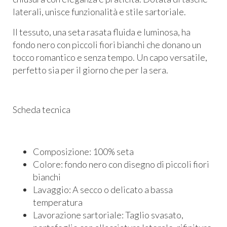
laterali, unisce funzionalità e stile sartoriale.
Il tessuto, una seta rasata fluida e luminosa, ha
fondo nero con piccoli fiori bianchi che donano un
tocco romantico e senza tempo. Un capo versatile,
perfetto sia per il giorno che per la sera.
Scheda tecnica
Composizione: 100% seta
Colore: fondo nero con disegno di piccoli fiori
bianchi
Lavaggio: A secco o delicato a bassa
temperatura
Lavorazione sartoriale: Taglio svasato,