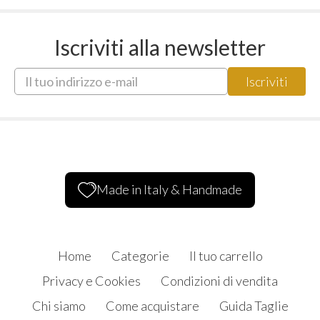
Iscriviti alla newsletter
Made in Italy & Handmade
Home
Categorie
Il tuo carrello
Privacy e Cookies
Condizioni di vendita
Chi siamo
Come acquistare
Guida Taglie