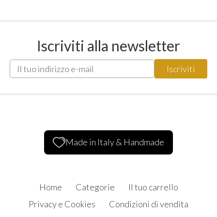
Iscriviti alla newsletter
Made in Italy & Handmade
Home
Categorie
Il tuo carrello
Privacy e Cookies
Condizioni di vendita