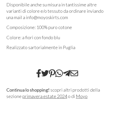
Disponibile anche su misura in tantissime altre
varianti di colore e/o tessuto da ordinare inviando
una mail a info@moyoskirts.com
Composizione: 100% puro cotone
Colore: a fiori con fondo blu
Realizzato sartorialmente in Puglia
Continua lo shopping!
scopri altri prodotti della
sezione
primavera estate 2024
o di
Moyo