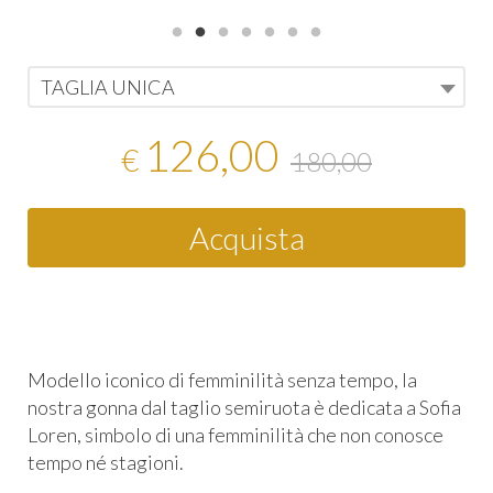
TAGLIA UNICA
126,00
€
180,00
Acquista
Modello iconico di femminilità senza tempo, la
nostra gonna dal taglio semiruota è dedicata a Sofia
Loren, simbolo di una femminilità che non conosce
tempo né stagioni.