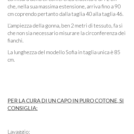
che, nella sua massima estensione, arriva fino a 90
cm coprendo pertanto dalla taglia 40 alla taglia 46.
L’ampiezza della gonna, ben 2 metri di tessuto, fa sì
che non sia necessario misurare la circonferenza dei
fianchi.
La lunghezza del modello Sofia in taglia unica è 85
cm.
PER LA CURA DI UN CAPO IN PURO COTONE, SI
CONSIGLIA:
Lavaggio: