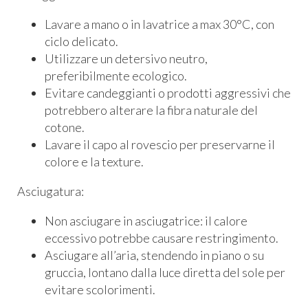
Lavare a mano o in lavatrice a max 30°C, con
ciclo delicato.
Utilizzare un detersivo neutro,
preferibilmente ecologico.
Evitare candeggianti o prodotti aggressivi che
potrebbero alterare la fibra naturale del
cotone.
Lavare il capo al rovescio per preservarne il
colore e la texture.
Asciugatura:
Non asciugare in asciugatrice: il calore
eccessivo potrebbe causare restringimento.
Asciugare all’aria, stendendo in piano o su
gruccia, lontano dalla luce diretta del sole per
evitare scolorimenti.