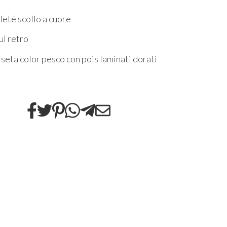
leté scollo a cuore
ul retro
 seta color pesco con pois laminati dorati