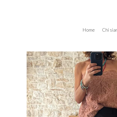
Home
Chi si