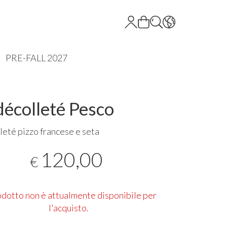
PRE-FALL 2027
décolleté Pesco
leté pizzo francese e seta
120,00
€
rodotto non è attualmente disponibile per
l'acquisto.