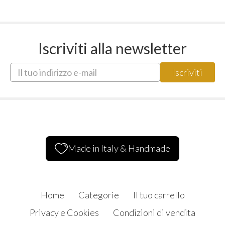
Iscriviti alla newsletter
Made in Italy & Handmade
Home
Categorie
Il tuo carrello
Privacy e Cookies
Condizioni di vendita