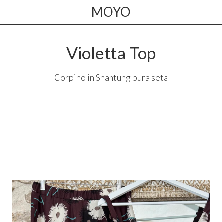
MOYO
Violetta Top
Corpino in Shantung pura seta