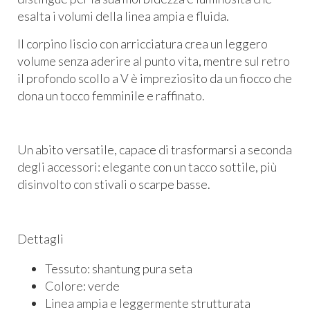
esalta i volumi della linea ampia e fluida.
Il corpino liscio con arricciatura crea un leggero
volume senza aderire al punto vita, mentre sul retro
il profondo scollo a V è impreziosito da un fiocco che
dona un tocco femminile e raffinato.
Un abito versatile, capace di trasformarsi a seconda
degli accessori: elegante con un tacco sottile, più
disinvolto con stivali o scarpe basse.
Dettagli
Tessuto: shantung pura seta
Colore: verde
Linea ampia e leggermente strutturata