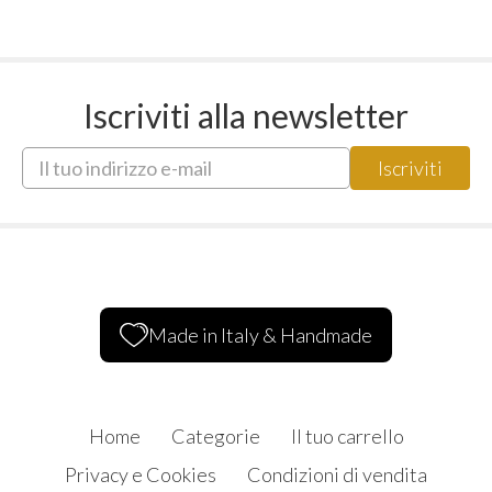
Iscriviti alla newsletter
Made in Italy & Handmade
Home
Categorie
Il tuo carrello
Privacy e Cookies
Condizioni di vendita