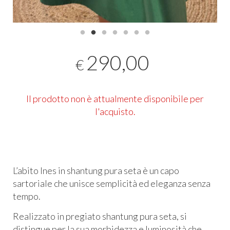
290,00
€
Il prodotto non è attualmente disponibile per
l'acquisto.
L’abito Ines in shantung pura seta è un capo
sartoriale che unisce semplicità ed eleganza senza
tempo.
Realizzato in pregiato shantung pura seta, si
distingue per la sua morbidezza e luminosità che