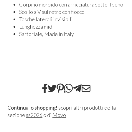
Corpino morbido con arricciatura sotto il seno
Scollo a V sul retro con fiocco
Tasche laterali invisibili
Lunghezza midi
Sartoriale, Made in Italy
Continua lo shopping!
scopri altri prodotti della
sezione
ss2026
o di
Moyo