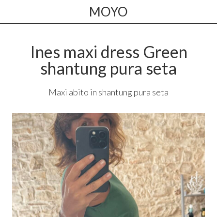
MOYO
Ines maxi dress Green
shantung pura seta
Maxi abito in shantung pura seta