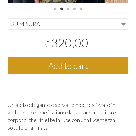
SU MISURA
320,00
€
Add to cart
Un abito elegante e senza tempo, realizzato in
velluto di cotone italiano dalla mano morbida e
corposa, che riflette la luce con una lucentezza
sottile e raffinata.