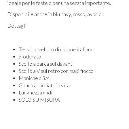
ideale per le feste o per una serata importante.
Disponibile anche in blu navy, rosso, avorio.
Dettagli:
Tessuto: velluto di cotone italiano
Sfoderato
Scollo a barca sul davanti
Scollo a V sul retro con maxi fiocco
Maniche a 3/4
Gonna arricciata in vita
Lunghezza midi
SOLO SU MISURA