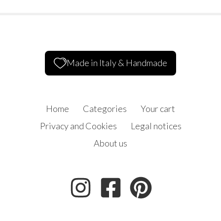
Made in Italy & Handmade
Home
Categories
Your cart
Privacy and Cookies
Legal notices
About us