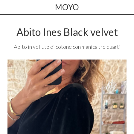
MOYO
Abito Ines Black velvet
Abito in velluto di cotone con manica tre quarti