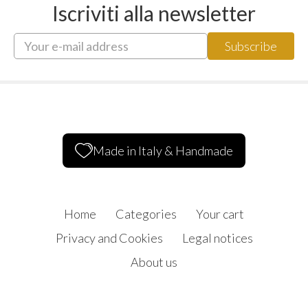
Iscriviti alla newsletter
Made in Italy & Handmade
Home
Categories
Your cart
Privacy and Cookies
Legal notices
About us