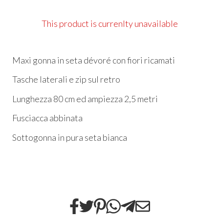
This product is currenlty unavailable
Maxi gonna in seta dévoré con fiori ricamati
Tasche laterali e zip sul retro
Lunghezza 80 cm ed ampiezza 2,5 metri
Fusciacca abbinata
Sottogonna in pura seta bianca