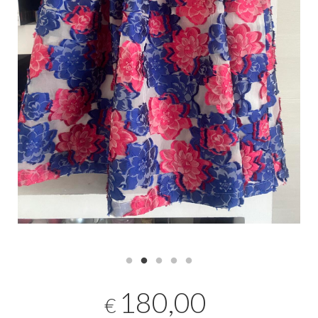
180,00
€