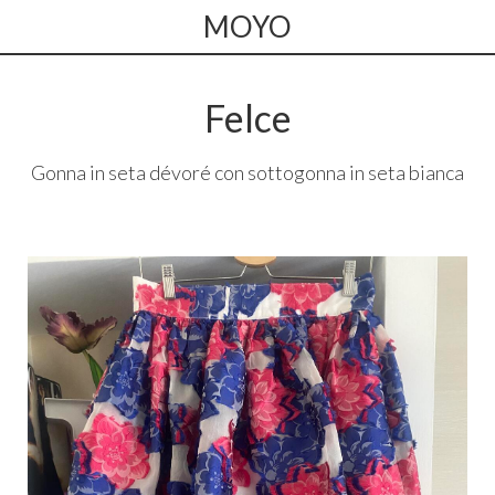
MOYO
Felce
Gonna in seta dévoré con sottogonna in seta bianca