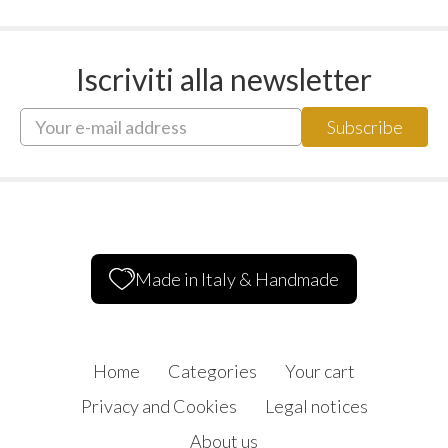
Iscriviti alla newsletter
Made in Italy & Handmade
Home
Categories
Your cart
Privacy and Cookies
Legal notices
About us