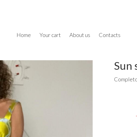
Home
Your cart
About us
Contacts
Sun 
Completo 