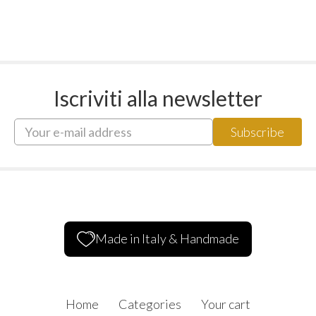
Iscriviti alla newsletter
Made in Italy & Handmade
Home
Categories
Your cart