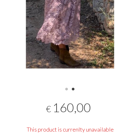
160,00
€
This product is currenlty unavailable