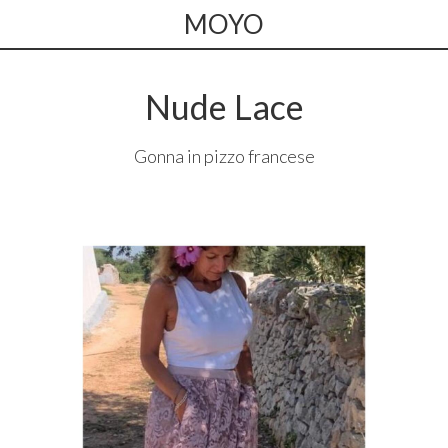
MOYO
Nude Lace
Gonna in pizzo francese