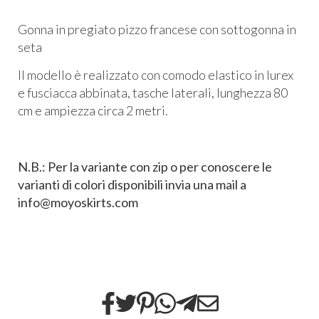
Gonna in pregiato pizzo francese con sottogonna in
seta
Il modello è realizzato con comodo elastico in lurex
e fusciacca abbinata,
tasche laterali, lunghezza 80
cm e ampiezza circa 2 metri.
N.B.: Per la variante con zip o per conoscere le
varianti di colori disponibili invia una mail a
info@moyoskirts.com