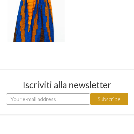
Iscriviti alla newsletter