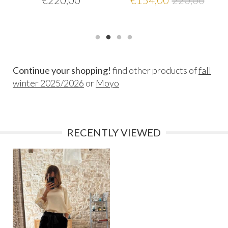
€
220,00
€
154,00
220,00
Continue your shopping!
find other products of
fall
winter 2025/2026
or
Moyo
RECENTLY VIEWED