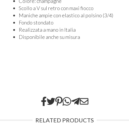
Colore: champagne
Scollo a V sul retro con maxi fiocco
Maniche ampie con elastico al polsino (3/4)
Fondo stondato
Realizzata a mano in Italia
Disponibile anche su misura
RELATED PRODUCTS