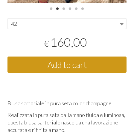
42
160,00
€
Add to cart
Blusa sartoriale in pura seta color champagne
Realizzata in pura seta dalla mano fluida e luminosa,
questa blusa sartoriale nasce da una lavorazione
accurata e rifinita a mano.