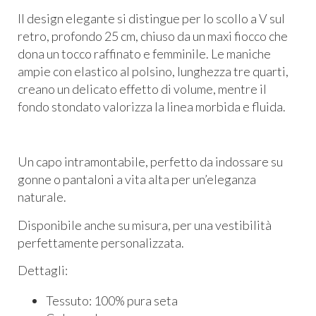
Il design elegante si distingue per lo scollo a V sul
retro, profondo 25 cm, chiuso da un maxi fiocco che
dona un tocco raffinato e femminile. Le maniche
ampie con elastico al polsino, lunghezza tre quarti,
creano un delicato effetto di volume, mentre il
fondo stondato valorizza la linea morbida e fluida.
Un capo intramontabile, perfetto da indossare su
gonne o pantaloni a vita alta per un’eleganza
naturale.
Disponibile anche su misura, per una vestibilità
perfettamente personalizzata.
Dettagli:
Tessuto: 100% pura seta