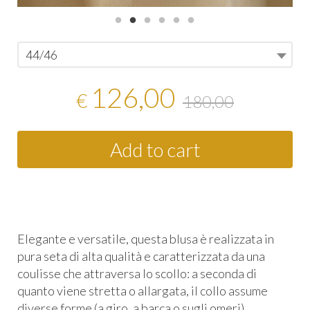
44/46
126,00
€
180,00
Add to cart
Elegante e versatile, questa blusa è realizzata in
pura seta di alta qualità e caratterizzata da una
coulisse che attraversa lo scollo: a seconda di
quanto viene stretta o allargata, il collo assume
diverse forme (a giro, a barca o sugli omeri),