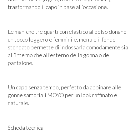
trasformando il capo in base all’occasione.
Le maniche tre quarti con elastico al polso donano
un tocco leggero e femminile, mentre il fondo
stondato permette di indossarla comodamente sia
all’interno che all’esterno della gonna o del
pantalone.
Un capo senza tempo, perfetto da abbinare alle
gonne sartoriali MOYO per un look raffinato e
naturale.
Scheda tecnica