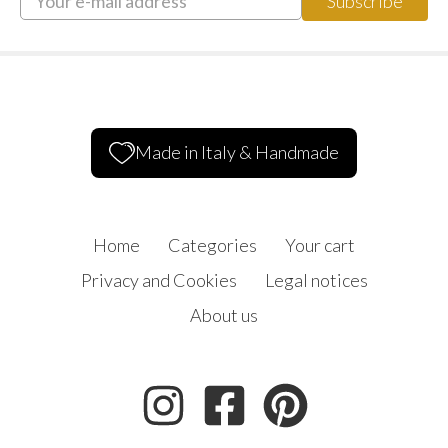
Made in Italy & Handmade
Home
Categories
Your cart
Privacy and Cookies
Legal notices
About us