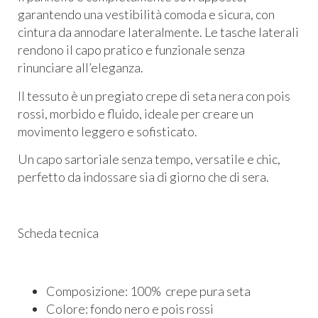
garantendo una vestibilità comoda e sicura, con
cintura da annodare lateralmente. Le tasche laterali
rendono il capo pratico e funzionale senza
rinunciare all’eleganza.
Il tessuto è un pregiato crepe di seta nera con pois
rossi, morbido e fluido, ideale per creare un
movimento leggero e sofisticato.
Un capo sartoriale senza tempo, versatile e chic,
perfetto da indossare sia di giorno che di sera.
Scheda tecnica
Composizione: 100% crepe pura seta
Colore: fondo nero e pois rossi