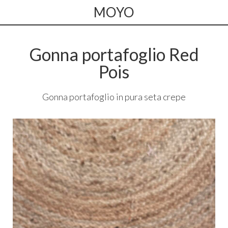
MOYO
Gonna portafoglio Red
Pois
Gonna portafoglio in pura seta crepe