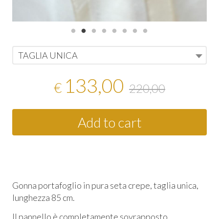
TAGLIA UNICA
133,00
€
220,00
Add to cart
Gonna portafoglio in pura seta crepe, taglia unica,
lunghezza 85 cm.
Il pannello è completamente sovrapposto,