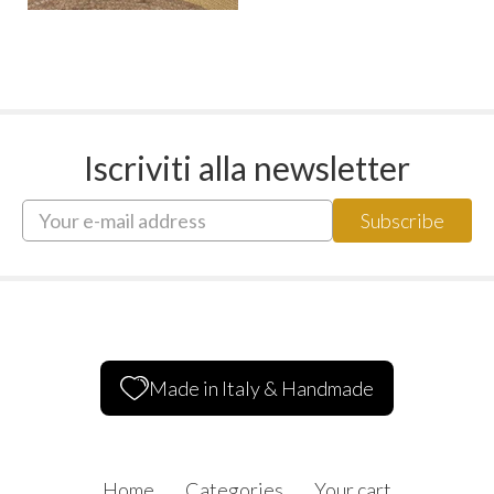
Iscriviti alla newsletter
Made in Italy & Handmade
Home
Categories
Your cart