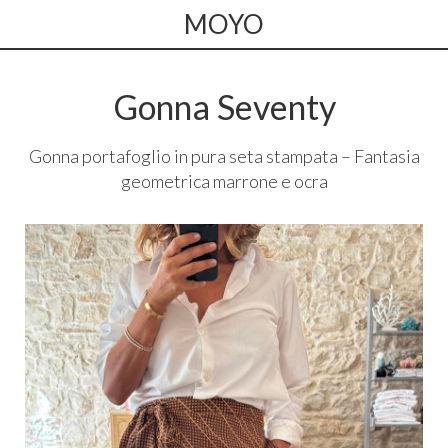
MOYO
Gonna Seventy
Gonna portafoglio in pura seta stampata – Fantasia
geometrica marrone e ocra