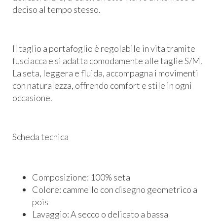
deciso al tempo stesso.
Il taglio a portafoglio è regolabile in vita tramite
fusciacca e si adatta comodamente alle taglie S/M.
La seta, leggera e fluida, accompagna i movimenti
con naturalezza, offrendo comfort e stile in ogni
occasione.
Scheda tecnica
Composizione: 100% seta
Colore: cammello con disegno geometrico a
pois
Lavaggio: A secco o delicato a bassa