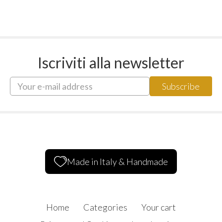
Iscriviti alla newsletter
Made in Italy & Handmade
Home
Categories
Your cart