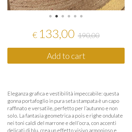
133,00
€
190,00
Add to cart
Eleganza grafica e vestibilità impeccabile: questa
gonna portafoglio in pura seta stampata è un capo
raffinato e versatile, perfetto per l’autunno e non
solo. La fantasia geometrica a pois e righe ondulate
nei toni caldi del marrone e dell’ocra, con accenti
delicati di blu, crea un effetto visivo armonioso e